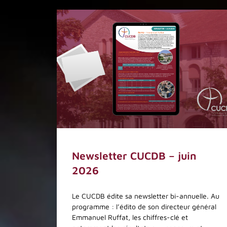
Newsletter CUCDB – juin
2026
Le CUCDB édite sa newsletter bi-annuelle. Au
programme : l’édito de son directeur général
Emmanuel Ruffat, les chiffres-clé et