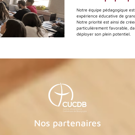
Notre équipe pédagogique est
expérience éducative de grand
Notre priorité est ainsi de cr
particulièrement favorable, d
déployer son plein potentiel.
Nos partenaires