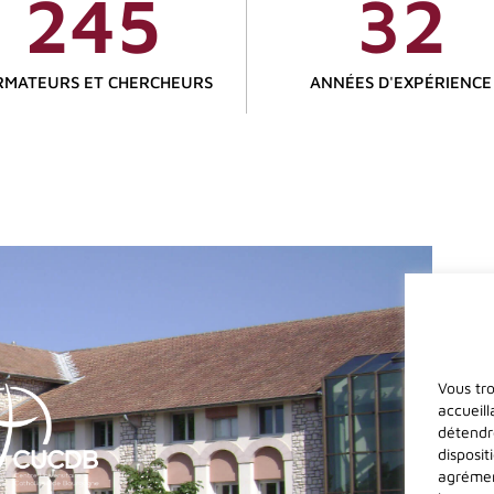
245
32
RMATEURS ET CHERCHEURS
ANNÉES D'EXPÉRIENCE
Vous tr
accueil
détendr
disposi
agrémen