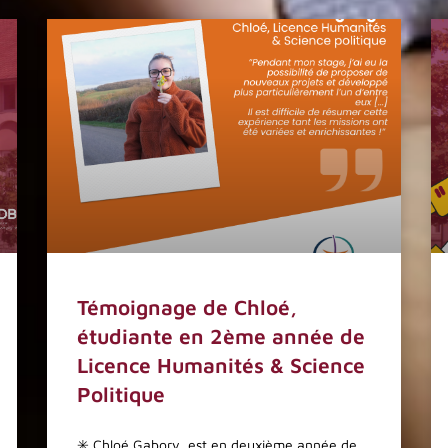
Témoignage de Chloé,
étudiante en 2ème année de
Licence Humanités & Science
Politique
✳️ Chloé Gabory, est en deuxième année de