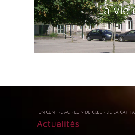
La vie
UN CENTRE AU PLEIN DE CŒUR DE LA CAPI
Actualités