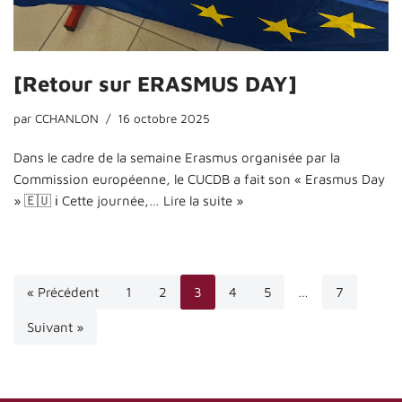
[Retour sur ERASMUS DAY]
par
CCHANLON
16 octobre 2025
Dans le cadre de la semaine Erasmus organisée par la
Commission européenne, le CUCDB a fait son « Erasmus Day
» 🇪🇺 ℹ️ Cette journée,…
Lire la suite »
« Précédent
1
2
3
4
5
…
7
Suivant »