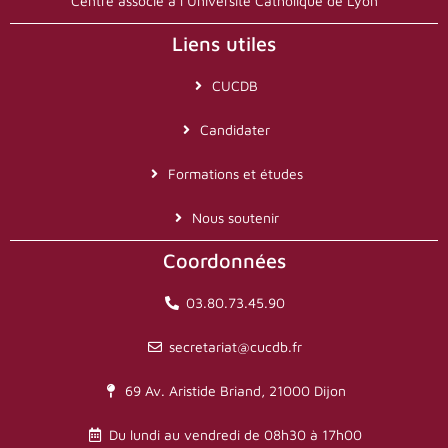
Centre associé à l’Université Catholique de Lyon
Liens utiles
CUCDB
Candidater
Formations et études
Nous soutenir
Coordonnées
03.80.73.45.90
secretariat@cucdb.fr
69 Av. Aristide Briand, 21000 Dijon
Du lundi au vendredi de 08h30 à 17h00